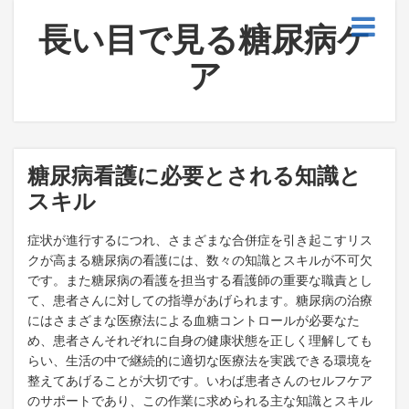
長い目で見る糖尿病ケ
ア
糖尿病看護に必要とされる知識と
スキル
症状が進行するにつれ、さまざまな合併症を引き起こすリス
クが高まる糖尿病の看護には、数々の知識とスキルが不可欠
です。また糖尿病の看護を担当する看護師の重要な職責とし
て、患者さんに対しての指導があげられます。糖尿病の治療
にはさまざまな医療法による血糖コントロールが必要なた
め、患者さんそれぞれに自身の健康状態を正しく理解しても
らい、生活の中で継続的に適切な医療法を実践できる環境を
整えてあげることが大切です。いわば患者さんのセルフケア
のサポートであり、この作業に求められる主な知識とスキル